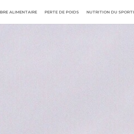
IBRE ALIMENTAIRE
PERTE DE POIDS
NUTRITION DU SPORTI