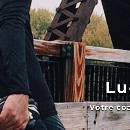
Lu
Votre coa