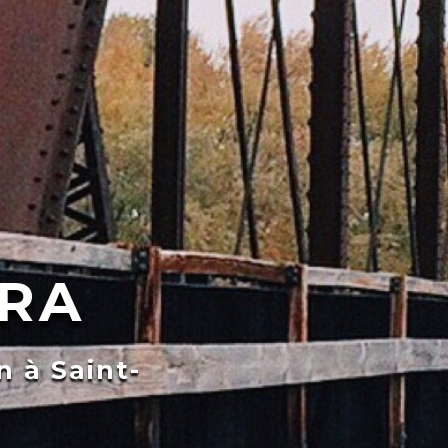
IRA
n à Saint-