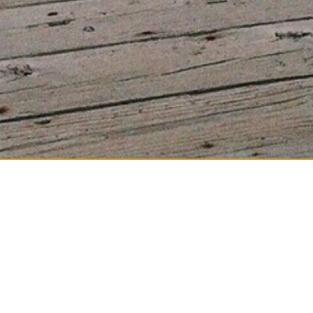
n individuel ou en couple à Sa
 pour le bien être corporel et psychique. Vous
t mais vous ne savez pas par où commencer.