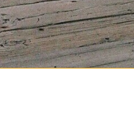
int-Germain-en-Laye